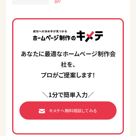
jp/
あなたに最適なホームページ制作会
社を、
プロがご提案します！
＼1分で簡単入力／
キメテへ無料相談してみる