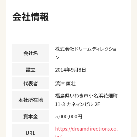
会社情報
株式会社ドリームディレクショ
会社名
ン
設立
2014年9月8日
代表者
浜津 匡壮
福島県いわき市小名浜花畑町
本社所在地
11-3 カネマンビル 2F
資本金
5,000,000円
https://dreamdirections.co.
URL