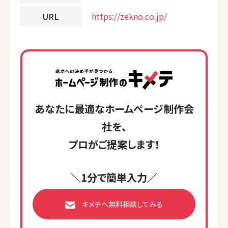
URL
https://zekno.co.jp/
あなたに最適なホームページ制作会
社を、
プロがご提案します！
＼1分で簡単入力／
キメテへ無料相談してみる