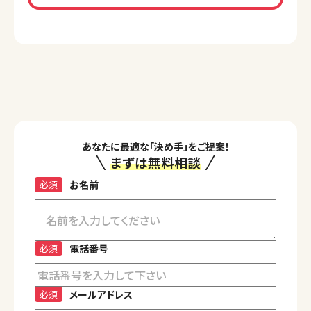
あなたに最適な「決め手」をご提案！
まずは無料相談
必須
お名前
必須
電話番号
必須
メールアドレス