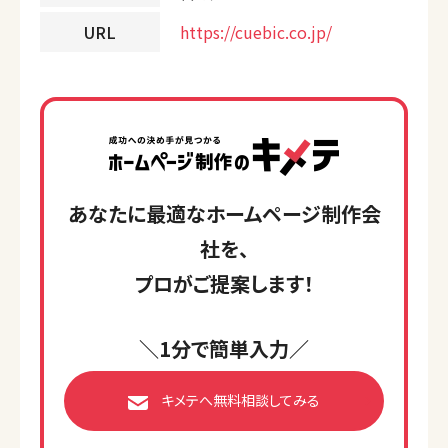
URL
https://cuebic.co.jp/
あなたに最適なホームページ制作会
社を、
プロがご提案します！
＼1分で簡単入力／
キメテへ無料相談してみる