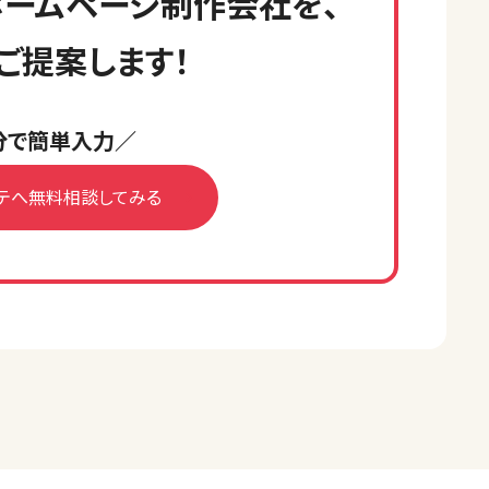
ームページ制作会社を、
ご提案します！
分で簡単入力／
テへ無料相談してみる