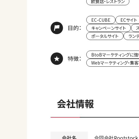
飲食店・レストラン
EC-CUBE
ECサイト
目的：
キャンペーンサイト
ポータルサイト
ラン
BtoBマーケティングに強
特徴：
Webマーケティング・集
会社情報
会社名
合同会社Rootstock