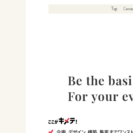
企画、デザイン、構築、集客までワンス