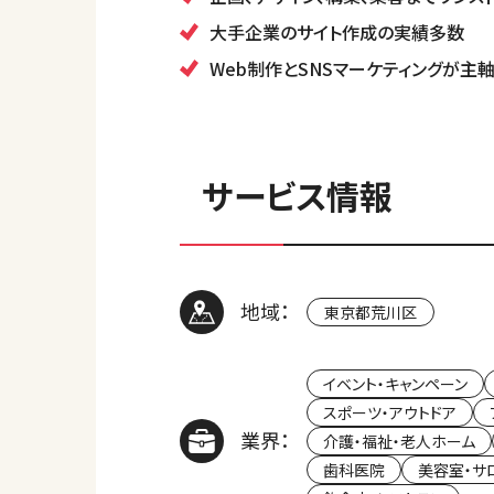
大手企業のサイト作成の実績多数
Web制作とSNSマーケティングが主
サービス情報
地域：
東京都荒川区
イベント・キャンペーン
スポーツ・アウトドア
業界：
介護・福祉・老人ホーム
歯科医院
美容室・サ