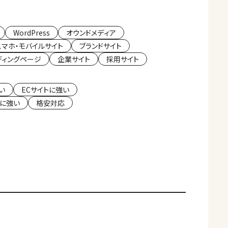
WordPress
オウンドメディア
スマホ・モバイルサイト
ブランドサイト
ディングページ
企業サイト
採用サイト
い
ECサイトに強い
客に強い
格安対応