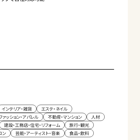
軸
インテリア・雑貨
エステ・ネイル
ファッション・アパレル
不動産・マンション
人材
建設・工務店・住宅・リフォーム
旅行・観光
ロン
芸能・アーティスト・音楽
食品・飲料