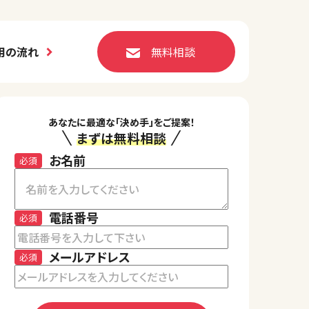
用の流れ
無料相談
あなたに最適な「決め手」をご提案！
まずは無料相談
お名前
必須
電話番号
必須
メールアドレス
必須