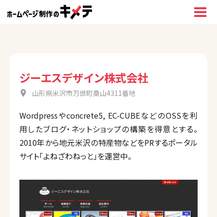
ジーエスデザイン株式会社
山形県米沢市万世町桑山4311番地
Wordpressやconcrete5, EC-CUBEなどのOSSを利
用したブログ・ネットショップの構築を得意とする。
2010年から地元米沢の特産物などをPRするポータル
サイト「よねざわねっと」を運営中。