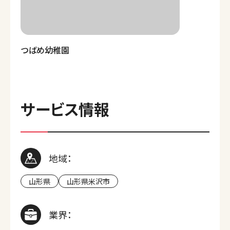
つばめ幼稚園
サービス情報
地域：
山形県
山形県米沢市
業界：