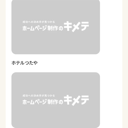
ホテルつたや