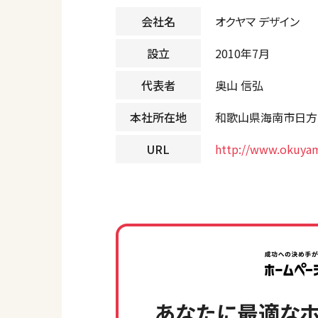
会社名
オクヤマ デザイン
設立
2010年7月
代表者
奥山 信弘
本社所在地
和歌山県海南市日方11
URL
http://www.okuyam
あなたに最適なホ