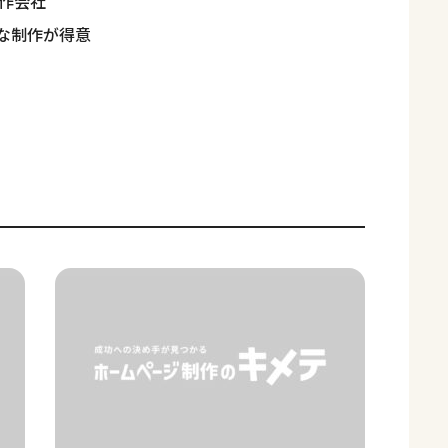
制作会社
ディな制作が得意