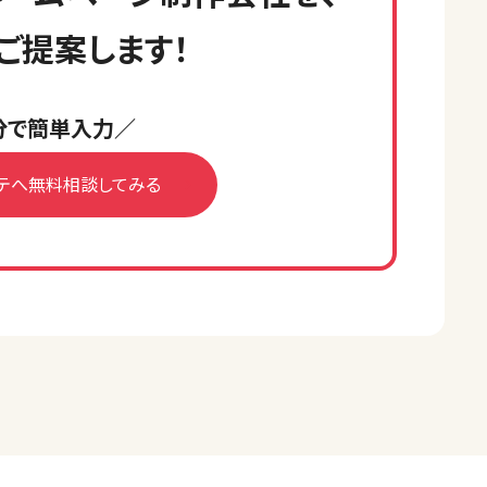
ご提案します！
分で簡単入力／
テへ無料相談してみる