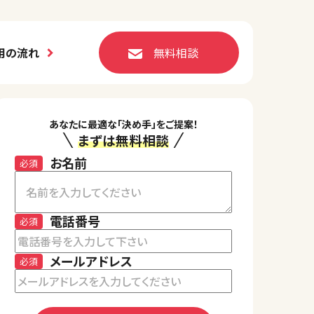
用の流れ
無料相談
あなたに最適な「決め手」をご提案！
まずは無料相談
お名前
必須
電話番号
必須
メールアドレス
必須