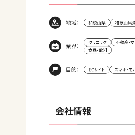
地域：
和歌山県
和歌山県
クリニック
不動産・マ
業界：
食品・飲料
目的：
ECサイト
スマホ・モ
会社情報