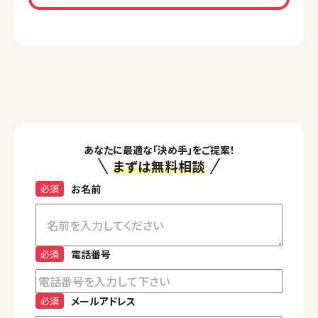
あなたに最適な「決め手」をご提案！
まずは無料相談
必須
お名前
必須
電話番号
必須
メールアドレス