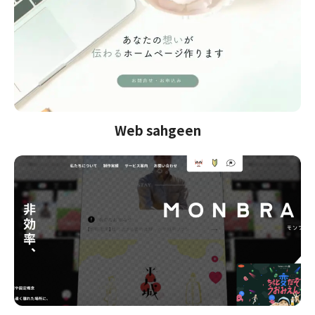
Web sahgeen