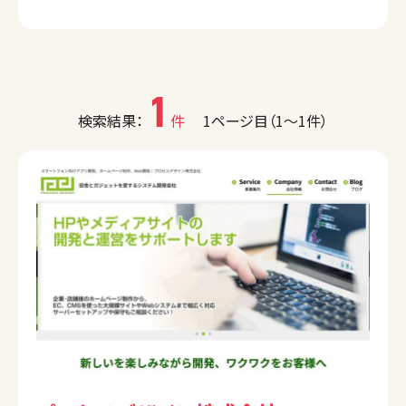
1
検索結果：
件
1ページ目（1〜1件）