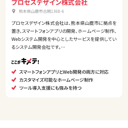
プロセスデザイン株式会社
熊本県山鹿市古閑1368-6
プロセスデザイン株式会社は、熊本県山鹿市に拠点を
置き、スマートフォンアプリの開発、ホームページ制作、
Webシステム開発を中心としたサービスを提供してい
るシステム開発会社です。
特に、WordPressなどCMSを活用したサイト制作や、
ITツールの導入支援にも強みを持っています。
また、顧客ニーズに合わせたバックオフィスツールや業
スマートフォンアプリとWeb開発の両方に対応
務効率化ツールの開発も行っており、地域ビジネスの
カスタマイズ可能なホームページ制作
技術的支援を重視しています。高い技術力と迅速な対
ツール導入支援にも強みを持つ
応で、企業のIT導入をトータルでサポートしています。