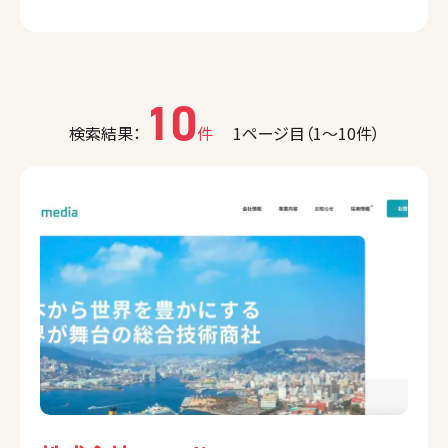
10
検索結果：
件
1ページ目（1〜10件）