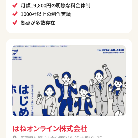
ます。
月額19,800円の明瞭な料金体制
1000社以上の制作実績
拠点が多数存在
はねオンライン株式会社
福岡県久留米市六ツ門町10-25 赤司ビル3F