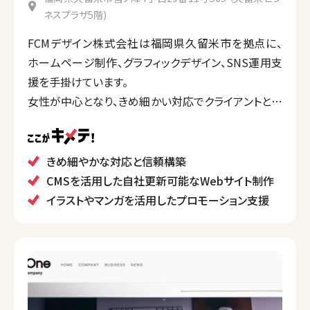
ネスプラザ5階)
FCMデザイン株式会社は福岡県久留米市を拠点に、
ホームページ制作、グラフィックデザイン、SNS運用支
援を手掛けています。
女性が中心となり、きめ細かい対応でクライアントと信
頼関係を築くことを重視。特に、CMSを活用したWeb
サイト制作に強みがあり、チラシやパンフレットのデザ
インも提供。
きめ細やかな対応と信頼構築
さらに、オリジナルイラストやマンガの制作を行い、独
CMSを活用した自社更新可能なWebサイト制作
自のキャラクターを用いたプロモーションも行ってい
イラストやマンガを活用したプロモーション支援
ます。