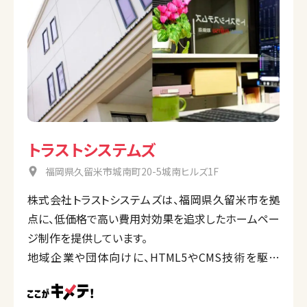
ライアントの多様なデジタルマーケティングニーズに
応える体制を整えています。
トラストシステムズ
福岡県久留米市城南町20-5城南ヒルズ1F
株式会社トラストシステムズは、福岡県久留米市を拠
点に、低価格で高い費用対効果を追求したホームペー
ジ制作を提供しています。
地域企業や団体向けに、HTML5やCMS技術を駆使
し、SEO対策やSEM対策を取り入れたサイト作りを行
います。