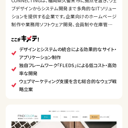
CONNECTINGは、福岡県久留米市に拠点を置き、ウェ
ブデザインからシステム開発まで多角的なITソリュー
ションを提供する企業です。企業向けのホームページ
制作や業務用ソフトウェア開発、会員制や在庫管理と
いったデータベースシステムの開発、ウェブマーケティ
ングサポートなどを行なっています。
デザインとシステムの統合による「伝わるデザイン」を
デザインとシステムの統合による効果的なサイト・
追求し、効率的で効果的なウェブサイトやアプリケー
アプリケーション制作
ションを提供しています。また、独自フレームワーク
独自フレームワーク「FLEDS」による低コスト・高効
「FLEDS」を活用し、効率的かつ低コストでの開発が可
率な開発
能です。
ウェブマーケティング支援を含む総合的なウェブ戦
制作実績には多様な業界が含まれ、UI/UXを重視した
略立案
スマートフォン対応のサイト制作も行っています。