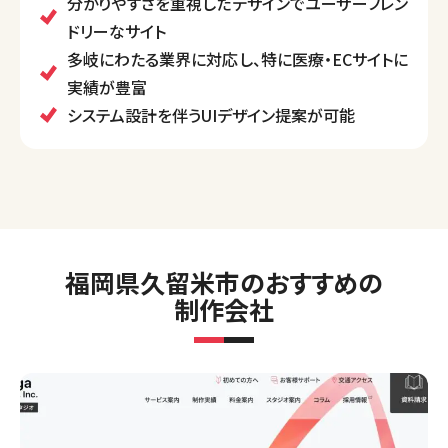
分かりやすさを重視したデザインでユーザーフレン
ECサイト、スマホサイトなどに対応。サーバー管理や継
ドリーなサイト
続運用にも力を入れており、顧客のビジネス目標に寄
多岐にわたる業界に対応し、特に医療・ECサイトに
り添った提案が特徴です。
実績が豊富
システム設計を伴うUIデザイン提案が可能
福岡県久留米市のおすすめの
制作会社