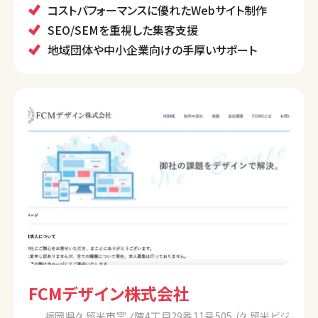
また、ショッピングサイトやWebアプリケーションの開
コストパフォーマンスに優れたWebサイト制作
発、オンラインショップ機能の構築も手掛けており、地
SEO/SEMを重視した集客支援
域密着型のサポートが特徴です。
地域団体や中小企業向けの手厚いサポート
FCMデザイン株式会社
福岡県久留米市宮ノ陣4丁目29番11号505 （久留米ビジ