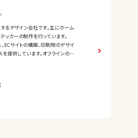
F
するデザイン会社です。主にホーム
ステッカーの制作を行っています。
、ECサイトの構築、印刷物のデザイ
スを提供しています。オフラインの販
が保てる、地域密着型のデザイン会
成