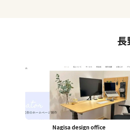
長
Nagisa design office