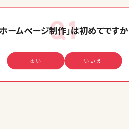
Q1
「ホームページ制作」
は初めてですか
はい
いいえ