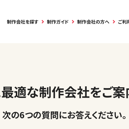
制作会社を探す
制作ガイド
制作会社の方へ
ご利
に最適な制作会社を
ご案
次の6つの質問に
お答えください
。