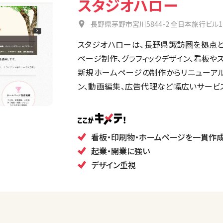
スタジオハロー
長野県茅野市宮川5844-2 全日本旅行ビル1
スタジオハローは、長野県諏訪圏を拠点と
ページ制作、グラフィックデザイン、看板や
新規ホームページの制作からリニューアル
ン、動画編集、広告代理など幅広いサービ
促物も制作しているためデザインに統一性
社です。
看板・印刷物・ホームページを一貫作
起業・開業に強い
デザイン重視