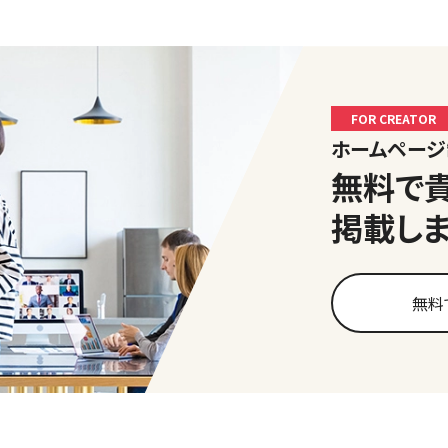
FOR CREATOR
ホームペー
無料で
掲載し
無料