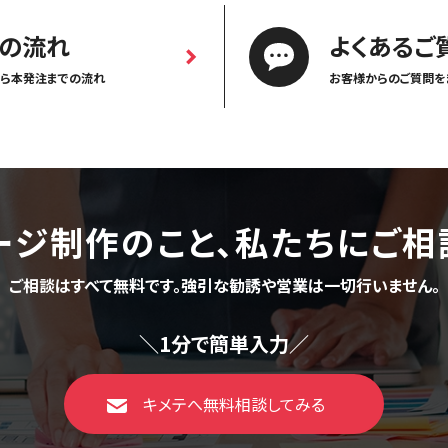
の流れ
よくあるご
ら本発注までの流れ
お客様からのご質問を
ージ制作のこと、
私たちにご相
ご相談はすべて無料です。
強引な勧誘や営業は一切行いません。
＼1分で簡単入力／
キメテへ無料相談してみる