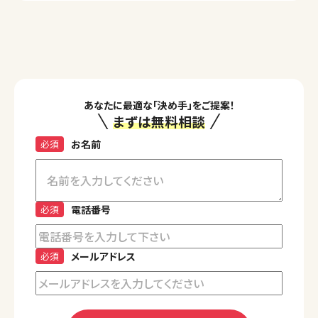
あなたに最適な「決め手」をご提案！
まずは無料相談
必須
お名前
必須
電話番号
必須
メールアドレス