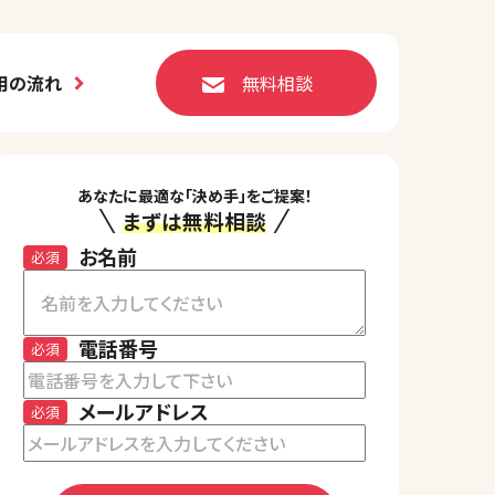
用の流れ
無料相談
あなたに最適な「決め手」をご提案！
まずは無料相談
お名前
必須
電話番号
必須
メールアドレス
必須