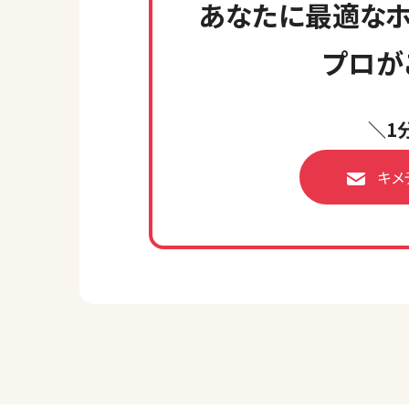
あなたに最適なホ
プロが
＼1
キメ