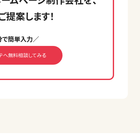
ご提案します！
分で簡単入力／
テへ無料相談してみる