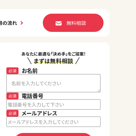
用の流れ
無料相談
あなたに最適な「決め手」をご提案！
まずは無料相談
お名前
必須
電話番号
必須
メールアドレス
必須