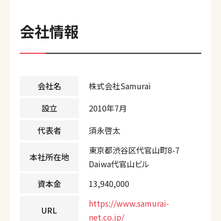
会社情報
会社名
株式会社Samurai
設立
2010年7月
代表者
須永啓太
東京都渋谷区代官山町8-7
本社所在地
Daiwa代官山ビル
資本金
13,940,000
https://www.samurai-
URL
net.co.jp/