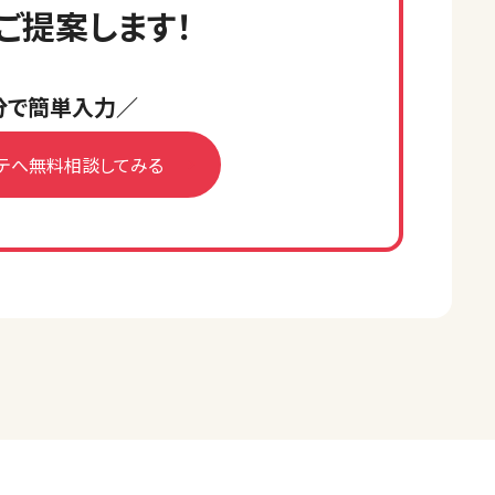
ご提案します！
分で簡単入力／
テへ無料相談してみる