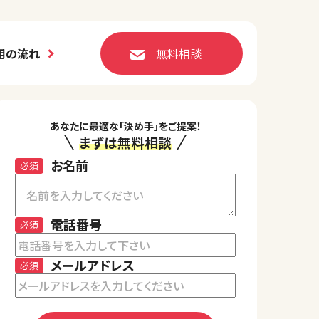
用の流れ
無料相談
あなたに最適な「決め手」をご提案！
まずは無料相談
お名前
必須
電話番号
必須
メールアドレス
必須