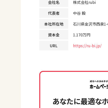
会社名
株式会社rubi
代表者
中谷 毅
本社所在地
石川県金沢市西泉1-6
資本金
1.170万円
URL
https://ru-bi.jp/
あなたに最適なホ