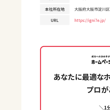
本社所在地
大阪府大阪市淀川区西
URL
https://igni7e.jp/
あなたに最適なホ
プロが
＼1