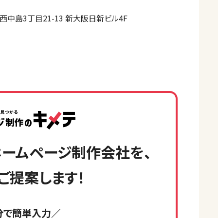
中島3丁目21-13 新大阪日新ビル4F
ームページ制作会社を、
ご提案します！
分で簡単入力／