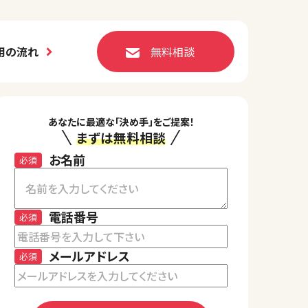
用の流れ
無料相談
あなたに最適な「決め手」をご提案！
まずは無料相談
お名前
必須
電話番号
必須
メールアドレス
必須