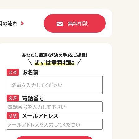
用の流れ
無料相談
あなたに最適な「決め手」をご提案！
まずは無料相談
お名前
必須
電話番号
必須
メールアドレス
必須