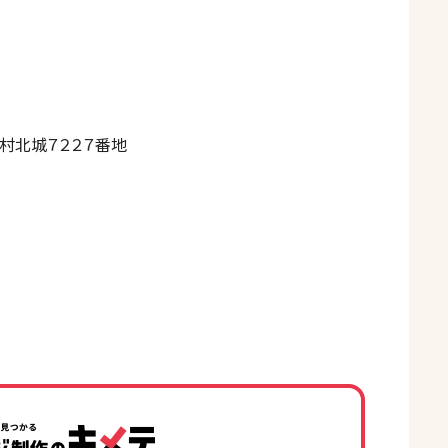
村北城７２２７番地