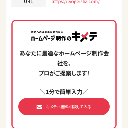
URL
https://jyogeisha.com/
あなたに最適なホームページ制作会
社を、
プロがご提案します！
＼1分で簡単入力／
キメテへ無料相談してみる