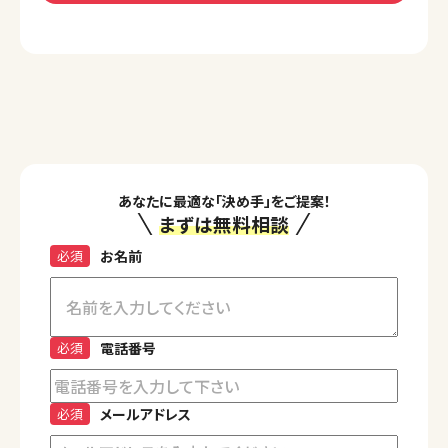
あなたに最適な「決め手」をご提案！
まずは無料相談
必須
お名前
必須
電話番号
必須
メールアドレス