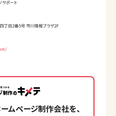
ジサポート
丁目2番5号 市川情報プラザ2F
com/
ームページ制作会社を、