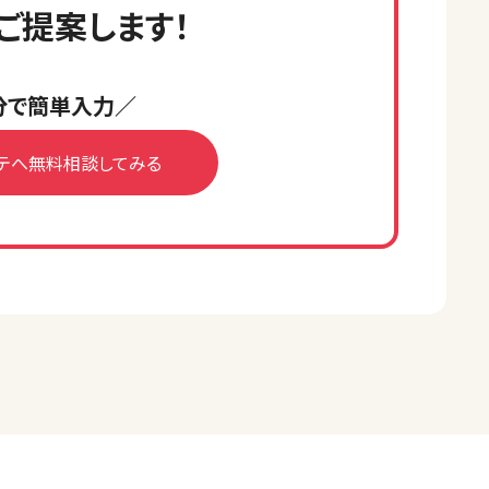
ご提案します！
分で簡単入力／
テへ無料相談してみる