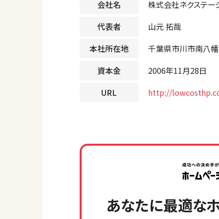
会社名
株式会社ネクステー
代表者
山元 拓哉
本社所在地
千葉県市川市南八幡四
資本金
2006年11月28日
URL
http://lowcosthp.
あなたに最適なホ