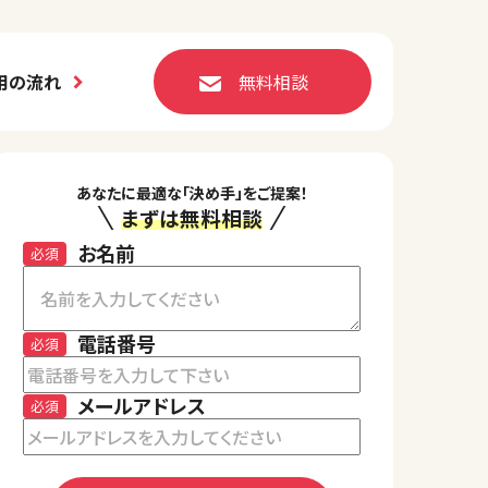
用の流れ
無料相談
あなたに最適な「決め手」をご提案！
まずは無料相談
お名前
必須
電話番号
必須
メールアドレス
必須