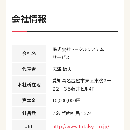
会社情報
株式会社トータルシステム
会社名
サービス
代表者
志津 敏夫
愛知県名古屋市東区東桜２－
本社所在地
２２－３５藤井ビル4F
資本金
10,000,000円
社員数
７名 契約社員１２名
URL
http://www.totalsys.co.jp/