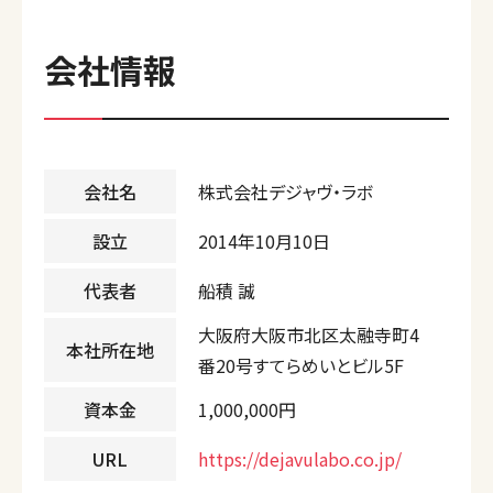
会社情報
会社名
株式会社デジャヴ・ラボ
設立
2014年10月10日
代表者
船積 誠
大阪府大阪市北区太融寺町4
本社所在地
番20号すてらめいとビル5F
資本金
1,000,000円
URL
https://dejavulabo.co.jp/