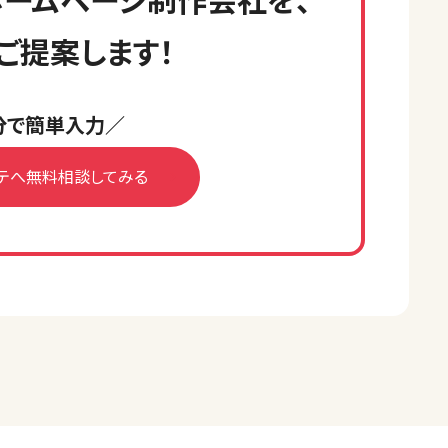
ご提案します！
分で簡単入力／
テへ無料相談してみる