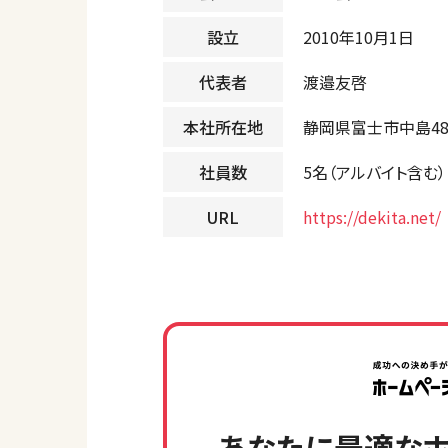
設立
2010年10月1日
代表者
渡邉友啓
本社所在地
静岡県富士市中島48
社員数
5名（アルバイト含む）
URL
https://dekita.net/
あなたに最適なホ