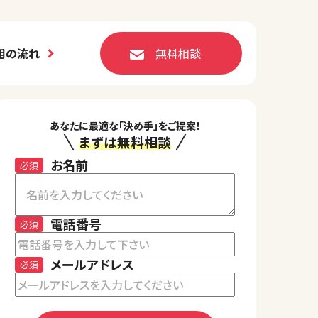
用の流れ
無料相談
あなたに最適な「決め手」をご提案！
まずは無料相談
お名前
必須
電話番号
必須
メールアドレス
必須