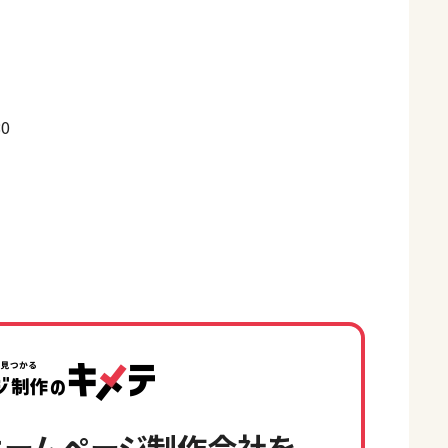
0
ームページ制作会社を、