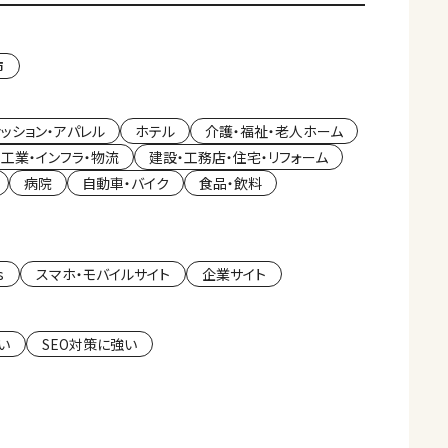
市
ァッション・アパレル
ホテル
介護・福祉・老人ホーム
工業・インフラ・物流
建設・工務店・住宅・リフォーム
病院
自動車・バイク
食品・飲料
s
スマホ・モバイルサイト
企業サイト
い
SEO対策に強い