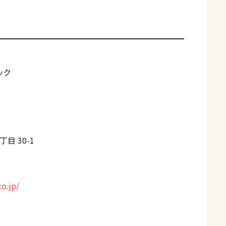
ック
目 30-1
o.jp/