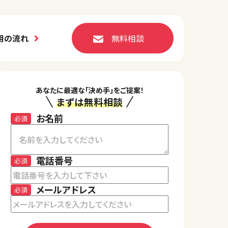
用の流れ
無料相談
あなたに最適な「決め手」をご提案！
まずは無料相談
お名前
必須
電話番号
必須
メールアドレス
必須