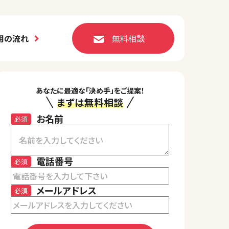
用の流れ
無料相談
あなたに最適な「決め手」をご提案！
まずは無料相談
お名前
必須
電話番号
必須
メールアドレス
必須