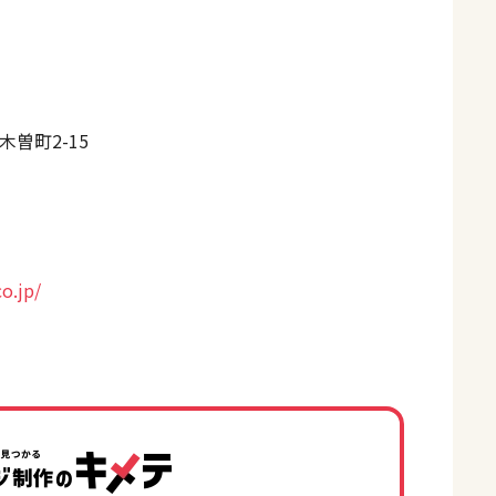
曽町2-15
o.jp/