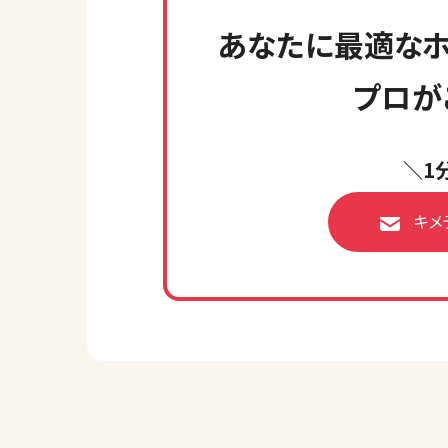
あなたに最適なホ
プロが
＼1
キメ