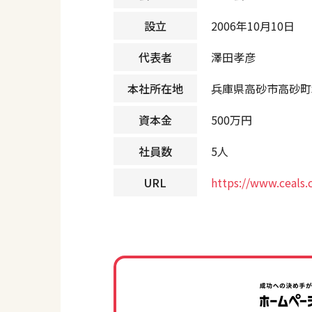
設立
2006年10月10日
代表者
澤田孝彦
本社所在地
兵庫県高砂市高砂町木
資本金
500万円
社員数
5人
URL
https://www.ceals.c