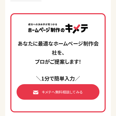
あなたに最適なホームページ制作会
社を、
プロがご提案します！
＼1分で簡単入力／
キメテへ無料相談してみる