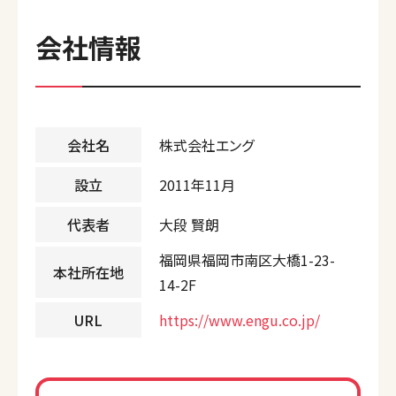
会社情報
会社名
株式会社エング
設立
2011年11月
代表者
大段 賢朗
福岡県福岡市南区大橋1-23-
本社所在地
14-2F
URL
https://www.engu.co.jp/