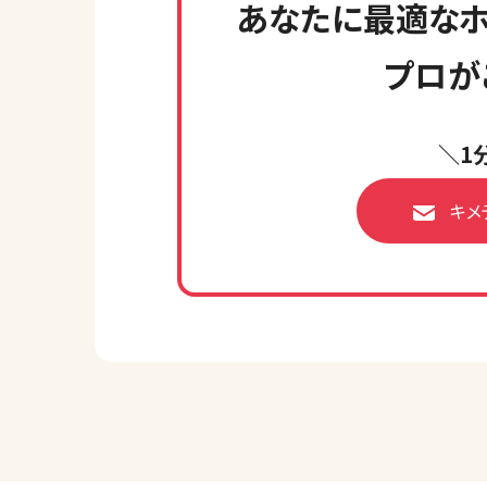
あなたに最適なホ
プロが
＼1
キメ