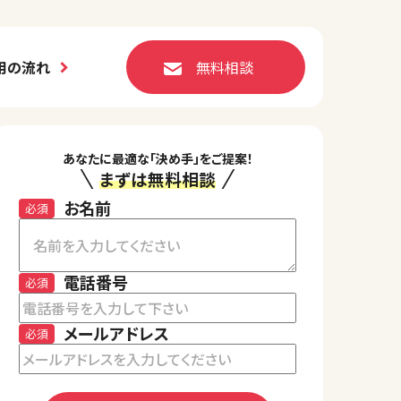
用の流れ
無料相談
あなたに最適な「決め手」をご提案！
まずは無料相談
お名前
必須
電話番号
必須
メールアドレス
必須