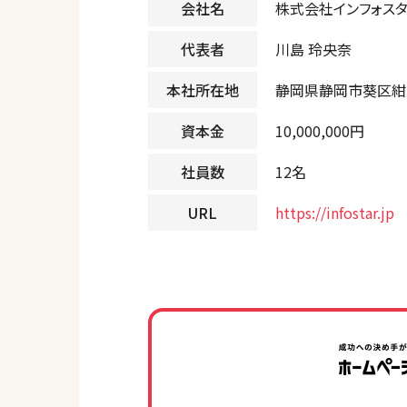
会社名
株式会社インフォス
代表者
川島 玲央奈
本社所在地
静岡県静岡市葵区紺屋
資本金
10,000,000円
社員数
12名
URL
https://infostar.jp