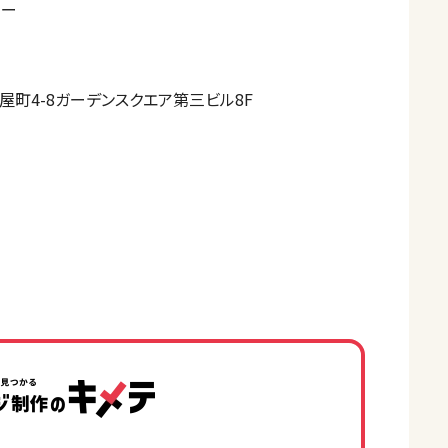
ター
町4-8ガーデンスクエア第三ビル8F