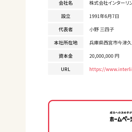
会社名
株式会社インターリ
設立
1991年6月7日
代表者
小野 三四子
本社所在地
兵庫県西宮市今津久寿
資本金
20,000,000 円
URL
https://www.interli