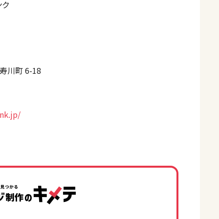
ンク
川町 6-18
nk.jp/