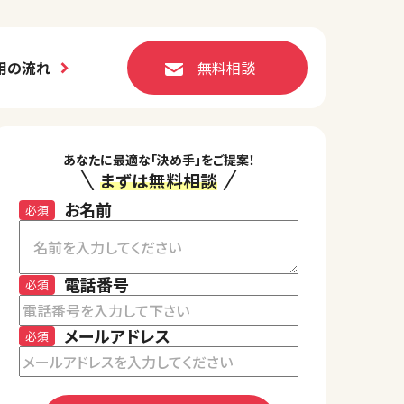
用の流れ
無料相談
あなたに最適な「決め手」をご提案！
まずは無料相談
お名前
必須
電話番号
必須
メールアドレス
必須