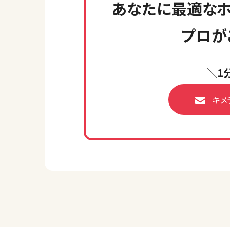
あなたに最適なホ
プロが
＼1
キメ