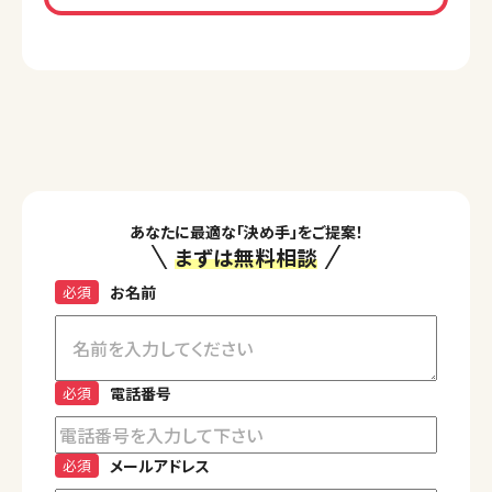
あなたに最適な「決め手」をご提案！
まずは無料相談
必須
お名前
必須
電話番号
必須
メールアドレス