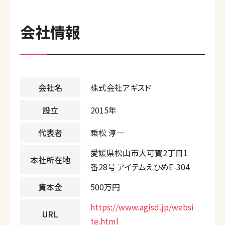
会社情報
会社名
株式会社アギスド
設立
2015年
代表者
乗松 淳一
愛媛県松山市大可賀2丁目1
本社所在地
番28号 アイテムえひめE-304
資本金
500万円
https://www.agisd.jp/websi
URL
te.html