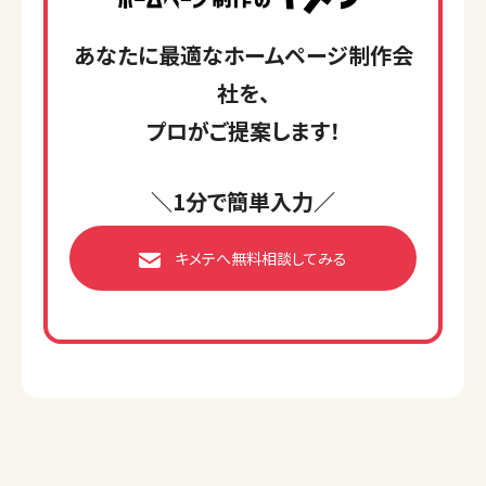
あなたに最適なホームページ制作会
社を、
プロがご提案します！
＼1分で簡単入力／
キメテへ無料相談してみる