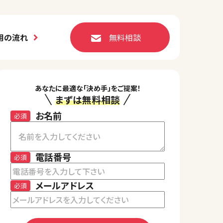
用の流れ
無料相談
あなたに最適な「決め手」をご提案！
まずは無料相談
お名前
必須
電話番号
必須
メールアドレス
必須