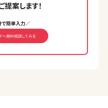
ご提案します！
分で簡単入力／
テへ無料相談してみる