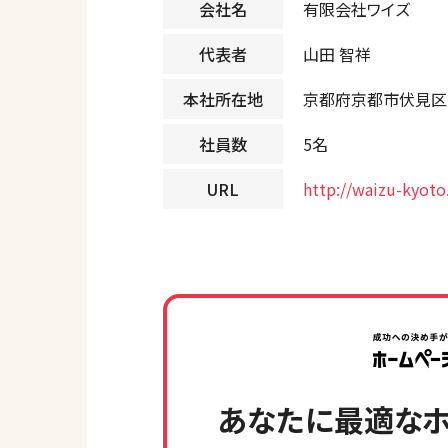
会社名
有限会社ワイズ
代表者
山田 智祥
本社所在地
京都府京都市伏見区小
社員数
5名
URL
http://waizu-kyot
あなたに最適なホ