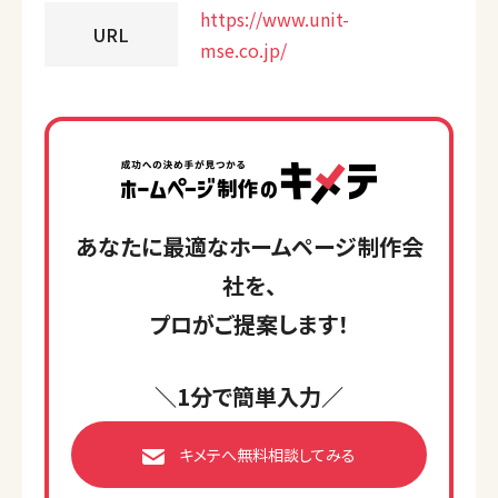
https://www.unit-
URL
mse.co.jp/
あなたに最適なホームページ制作会
社を、
プロがご提案します！
＼1分で簡単入力／
キメテへ無料相談してみる