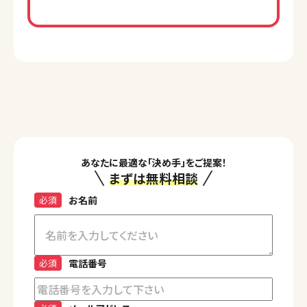
あなたに最適な「決め手」をご提案！
まずは無料相談
必須
お名前
必須
電話番号