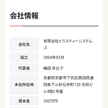
会社情報
有限会社トラスティーシステム
会社名
ズ
設立
2004年03月
代表者
嶋田 年比于
京都府京都市下京区西洞院通
本社所在地
四条下ル妙伝寺町720 光悦ビ
ル4階C号室
資本金
300万円