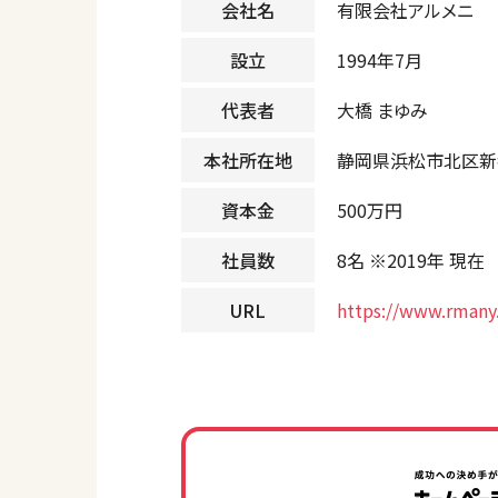
会社名
有限会社アルメニ
設立
1994年7月
代表者
大橋 まゆみ
本社所在地
静岡県浜松市北区新都
資本金
500万円
社員数
8名 ※2019年 現在
URL
https://www.rmany.