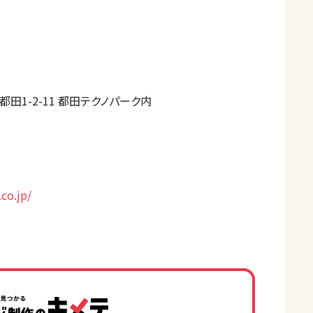
田1-2-11 都田テクノパーク内
co.jp/