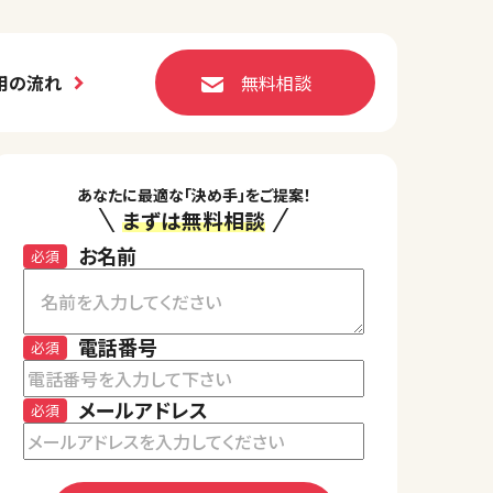
用の流れ
無料相談
あなたに最適な「決め手」をご提案！
まずは無料相談
お名前
必須
電話番号
必須
メールアドレス
必須