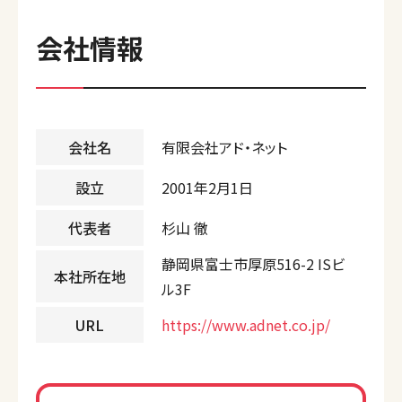
会社情報
会社名
有限会社アド・ネット
設立
2001年2月1日
代表者
杉山 徹
静岡県富士市厚原516-2 ISビ
本社所在地
ル3F
URL
https://www.adnet.co.jp/