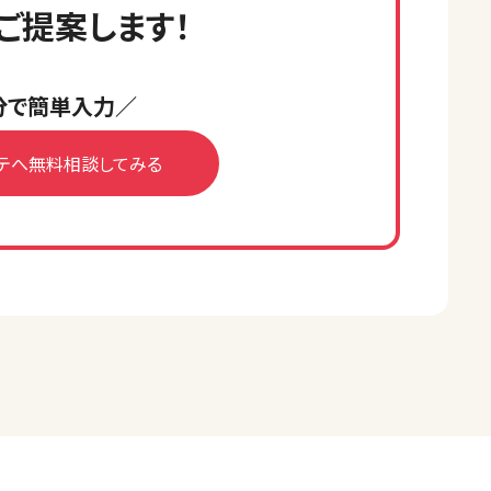
ご提案します！
分で簡単入力／
テへ無料相談してみる