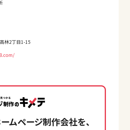
所
林2丁目1-15
88.com/
ームページ制作会社を、