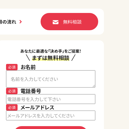
用の流れ
無料相談
あなたに最適な「決め手」をご提案！
まずは無料相談
お名前
必須
電話番号
必須
メールアドレス
必須