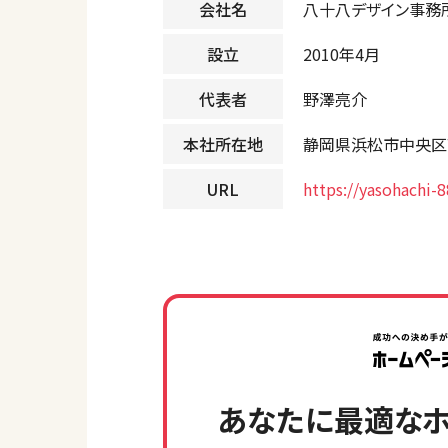
会社名
八十八デザイン事務
設立
2010年4月
代表者
野澤亮介
本社所在地
静岡県浜松市中央区高
URL
https://yasohachi-
あなたに最適なホ