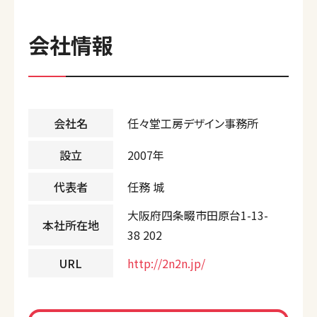
会社情報
会社名
任々堂工房デザイン事務所
設立
2007年
代表者
任務 城
大阪府四条畷市田原台1-13-
本社所在地
38 202
URL
http://2n2n.jp/