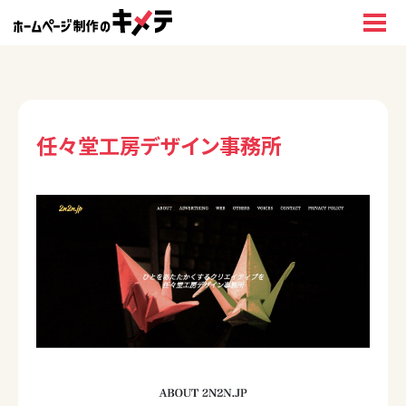
任々堂工房デザイン事務所