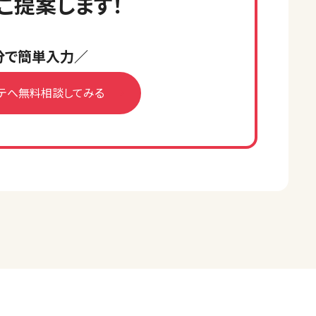
ご提案します！
分で簡単入力／
テへ無料相談してみる