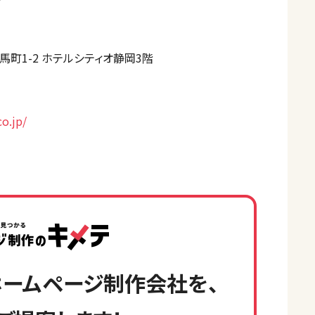
町1-2 ホテルシティオ静岡3階
co.jp/
ームページ制作会社を、