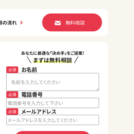
用の流れ
無料相談
あなたに最適な「決め手」をご提案！
まずは無料相談
お名前
必須
電話番号
必須
メールアドレス
必須