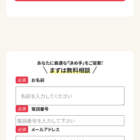
あなたに最適な「決め手」をご提案！
まずは無料相談
必須
お名前
必須
電話番号
必須
メールアドレス