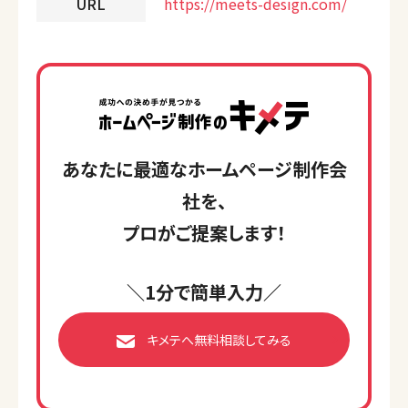
URL
https://meets-design.com/
あなたに最適なホームページ制作会
社を、
プロがご提案します！
＼1分で簡単入力／
キメテへ無料相談してみる