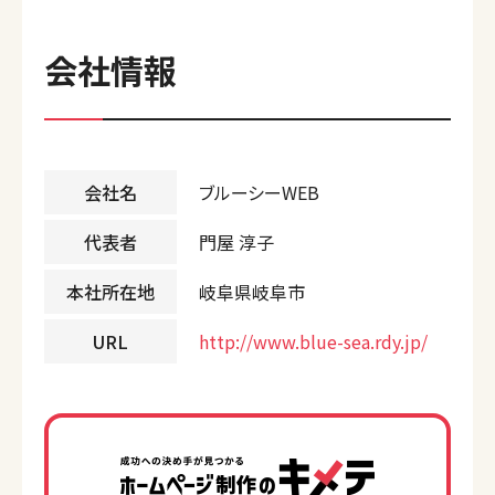
会社情報
会社名
ブルーシーWEB
代表者
門屋 淳子
本社所在地
岐阜県岐阜市
URL
http://www.blue-sea.rdy.jp/