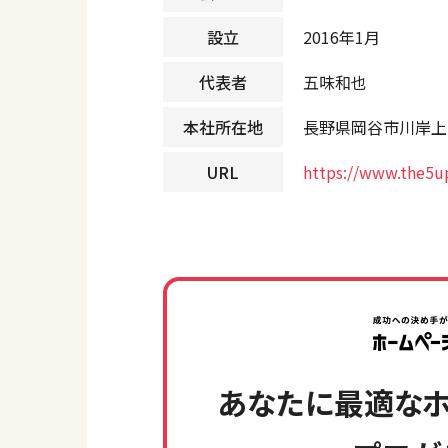
設立
2016年1月
代表者
五味和也
本社所在地
長野県岡谷市川岸上2
URL
https://www.the5u
あなたに最適なホ