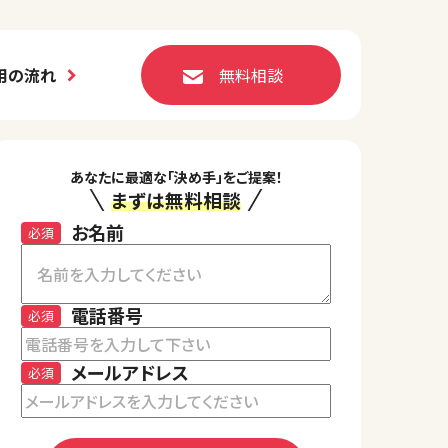
用の流れ
無料相談
あなたに最適な「決め手」をご提案！
まずは無料相談
お名前
必須
電話番号
必須
メールアドレス
必須