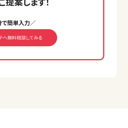
ご提案します！
分で簡単入力／
テへ無料相談してみる