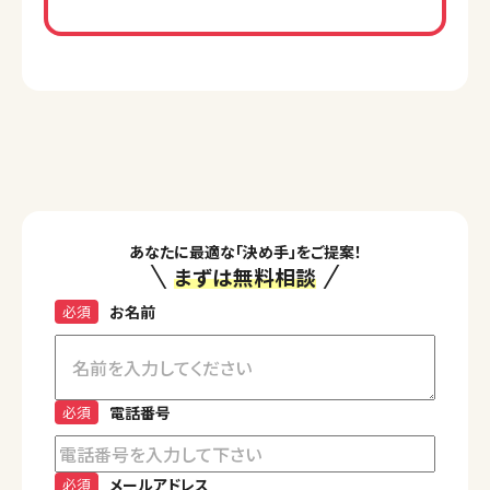
あなたに最適な「決め手」をご提案！
まずは無料相談
必須
お名前
必須
電話番号
必須
メールアドレス