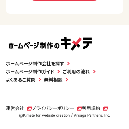
ホームページ制作会社を探す
ホームページ制作ガイド
ご利用の流れ
よくあるご質問
無料相談
運営会社
プライバシーポリシー
利用規約
©Kimete for website creation / Arsaga Partners, Inc.