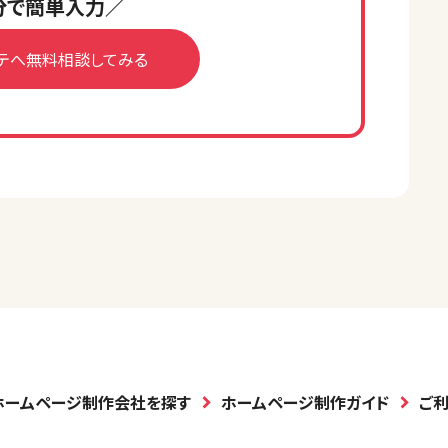
分で簡単入力／
テへ無料相談してみる
ホームページ制作会社を探す
ホームページ制作ガイド
ご