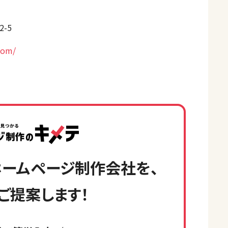
-5
com/
ームページ制作会社を、
ご提案します！