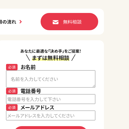
用の流れ
無料相談
あなたに最適な「決め手」をご提案！
まずは無料相談
お名前
必須
電話番号
必須
メールアドレス
必須