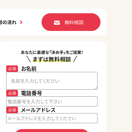
用の流れ
無料相談
あなたに最適な「決め手」をご提案！
まずは無料相談
お名前
必須
電話番号
必須
メールアドレス
必須