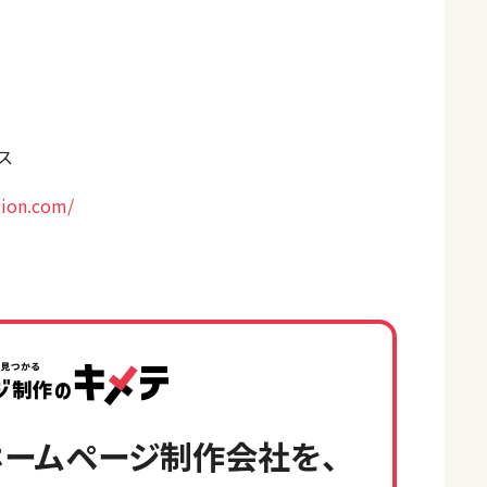
ス
tion.com/
ームページ制作会社を、