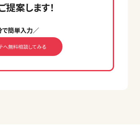
ご提案します！
分で簡単入力／
テへ無料相談してみる