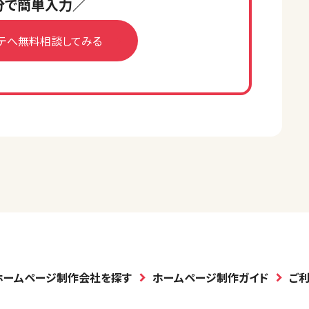
分で簡単入力／
テへ無料相談してみる
ホームページ制作会社を探す
ホームページ制作ガイド
ご