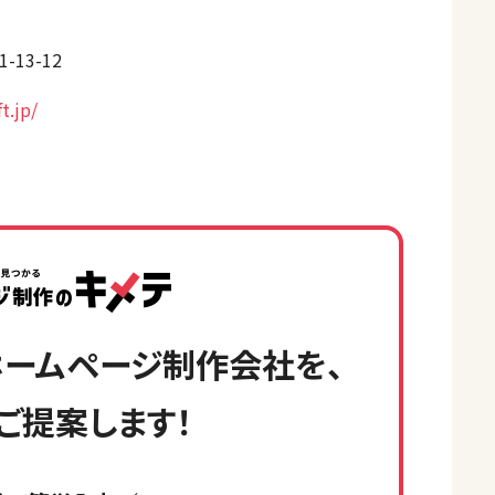
13-12
t.jp/
ームページ制作会社を、
ご提案します！