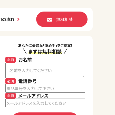
用の流れ
無料相談
あなたに最適な「決め手」をご提案！
まずは無料相談
お名前
必須
電話番号
必須
メールアドレス
必須