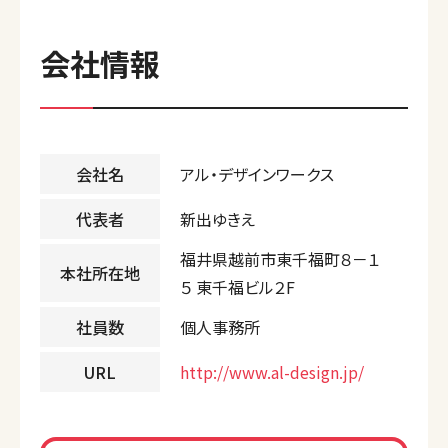
会社情報
会社名
アル・デザインワークス
代表者
新出ゆきえ
福井県越前市東千福町８－１
本社所在地
５ 東千福ビル２F
社員数
個人事務所
URL
http://www.al-design.jp/