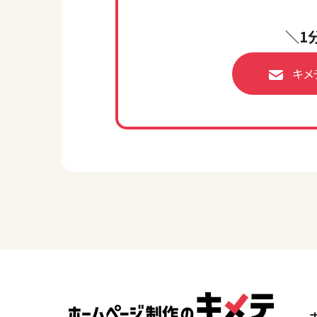
＼1
キメ