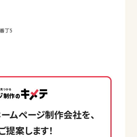
番丁5
ームページ制作会社を、
ご提案します！