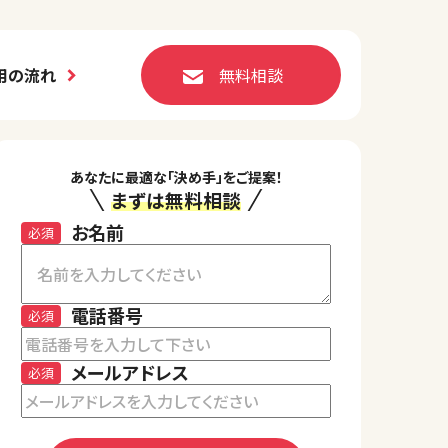
用の流れ
無料相談
あなたに最適な「決め手」をご提案！
まずは無料相談
お名前
必須
電話番号
必須
メールアドレス
必須