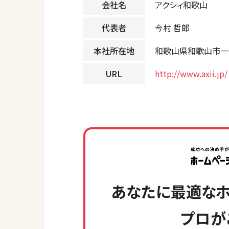
会社名
アクシィ和歌山
代表者
今村 哲郎
本社所在地
和歌山県和歌山市一
URL
http://www.axii.jp/
あなたに最適なホ
プロが