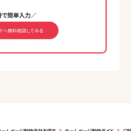
分で簡単入力／
テへ無料相談してみる
ホームページ制作会社を探す
ホームページ制作ガイド
ご